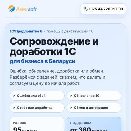
+375 44 720-20-03
1С:Предприятие 8
· помощь с действующей 1С
Сопровождение и
доработки 1С
для бизнеса в Беларуси
Ошибка, обновление, доработка или обмен.
Разберёмся с задачей, скажем, что делать и
согласуем цену до начала работ.
Ошибка или сбой
Обновление 1С
Отчёт или доработка
Обмен и интеграция
РАЗОВО
ПОДДЕРЖКА
95
от 380