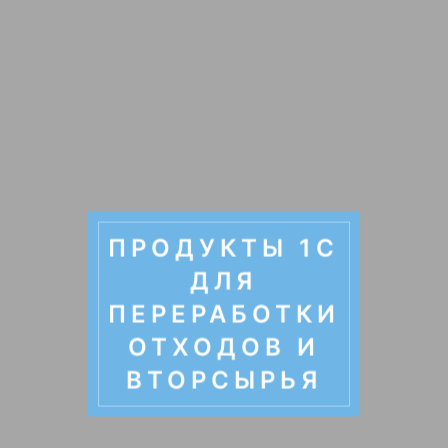
ПРОДУКТЫ 1С
ДЛЯ
ПЕРЕРАБОТКИ
ОТХОДОВ И
ВТОРСЫРЬЯ