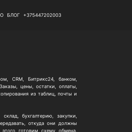
О
БЛОГ
+375447202003
ом, CRM, Битрикс24, банком,
казы, цены, остатки, оплаты,
копирования из таблиц, почты и
склад, бухгалтерию, закупки,
ередавать, откуда они должны
 этого готовим схему обмена,