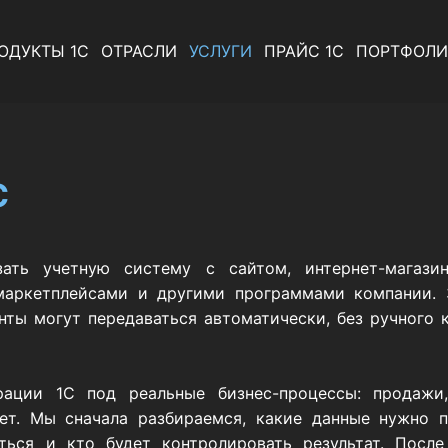
ОДУКТЫ 1С
ОТРАСЛИ
УСЛУГИ
ПРАЙС 1С
ПОРТФОЛИ
С
зать учетную систему с сайтом, интернет-магазин
маркетплейсами и другими программами компании. За
нты могут передаваться автоматически, без ручного 
рации 1С под реальные бизнес-процессы: продажи, 
чет. Мы сначала разбираемся, какие данные нужно п
яться и кто будет контролировать результат. После