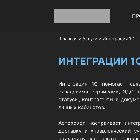
ПР
Главная
>
Услуги
> Интеграции 1С
ИНТЕГРАЦИИ 1
Интеграция 1С помогает свя
складскими сервисами, ЭДО, 
статусы, контрагенты и докуме
личных кабинетов.
Астерсофт настраивает интег
доставку и управленческий у
приходить, как часто обновл