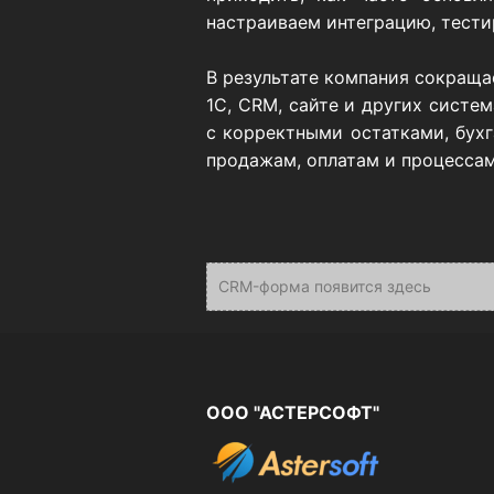
настраиваем интеграцию, тести
В результате компания сокраща
1С, CRM, сайте и других систе
с корректными остатками, бухг
продажам, оплатам и процессам
CRM-форма появится здесь
ООО "АСТЕРСОФТ"