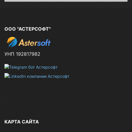
ООО "АСТЕРСОФТ"
УНП 192817982
КАРТА САЙТА