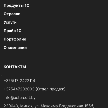
Продукты 1С
Отрасли
Услуги
Прайс 1С
Портфолио
О компании
КОНТАКТЫ
+375(17)2422114
+375447202003 (Отдел продаж)
info@astersoft.by
220040, Минск, ул. Максима Богдановича 155б,