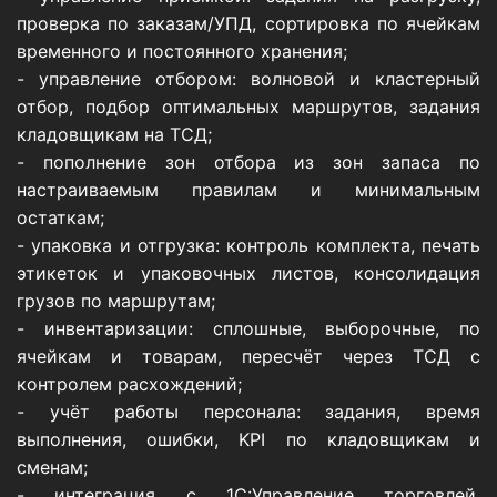
проверка по заказам/УПД, сортировка по ячейкам
временного и постоянного хранения;
- управление отбором: волновой и кластерный
отбор, подбор оптимальных маршрутов, задания
кладовщикам на ТСД;
- пополнение зон отбора из зон запаса по
настраиваемым правилам и минимальным
остаткам;
- упаковка и отгрузка: контроль комплекта, печать
этикеток и упаковочных листов, консолидация
грузов по маршрутам;
- инвентаризации: сплошные, выборочные, по
ячейкам и товарам, пересчёт через ТСД с
контролем расхождений;
- учёт работы персонала: задания, время
выполнения, ошибки, KPI по кладовщикам и
сменам;
- интеграция с 1С:Управление торговлей,