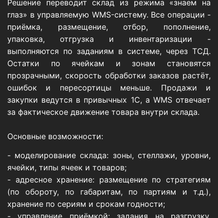
Решение переводит склад из режима «знаем на
глаз» в управляемую WMS-систему. Все операции -
приёмка, размещение, отбор, пополнение,
упаковка, отгрузка и инвентаризации -
выполняются по заданиям в системе, через ТСД.
Остатки по ячейкам и зонам становятся
прозрачными, скорость обработки заказов растёт,
ошибок и пересортицы меньше. Продажи и
закупки ведутся в привычных 1С, а WMS отвечает
за фактическое движение товара внутри склада.
Основные возможности:
- моделирование склада: зоны, стеллажи, уровни,
ячейки, типы ячеек и товаров;
- адресное хранение: размещение по стратегиям
(по обороту, по габаритам, по партиям и т.д.),
хранение по сериям и срокам годности;
- управление приёмкой: задания на разгрузку,