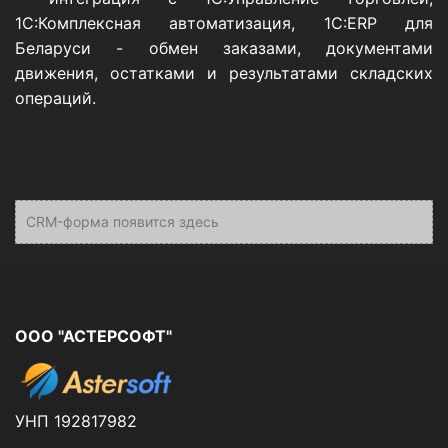
1С:Комплексная автоматизация, 1С:ERP для
Беларуси - обмен заказами, документами
движения, остатками и результатами складских
операций.
CRM-форма появится здесь
ООО "АСТЕРСОФТ"
УНП 192817982